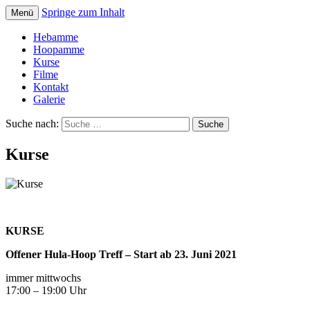
Springe zum Inhalt
Menü
Karin Semlitsch
hoopamme
Hebamme
Hoopamme
Kurse
Filme
Kontakt
Galerie
Suche nach:
Kurse
KURSE
Offener Hula-Hoop Treff – Start ab 23. Juni 2021
immer mittwochs
17:00 – 19:00 Uhr