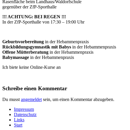
Rasenfläche beim Landhaus/Waldorfschule
gegenüber der ZfP-Sporthalle
!!! ACHTUNG: BEI REGEN !!!
In der ZfP-Sporthalle von 17:30 – 19:00 Uhr
Geburtsvorbereitung
in der Hebammenpraxis
Rückbildungsgymnastik mit Babys
in der Hebammenpraxis
Offene Mütterberatung
in der Hebammenpraxis
Babymassage
in der Hebammenpraxis
Ich biete keine Online-Kurse an
Schreibe einen Kommentar
Du musst
angemeldet
sein, um einen Kommentar abzugeben.
Impressum
Datenschutz
Links
Start